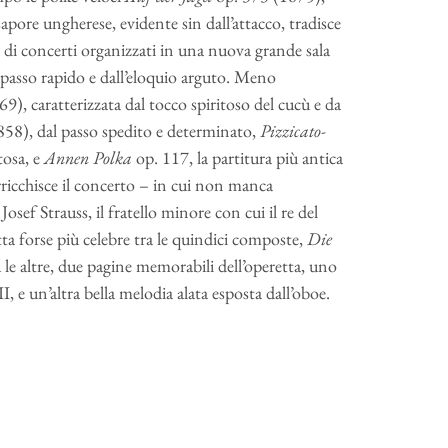
apore ungherese, evidente sin dall’attacco, tradisce
a di concerti organizzati in una nuova grande sala
passo rapido e dall’eloquio arguto. Meno
9), caratterizzata dal tocco spiritoso del cucù e da
58), dal passo spedito e determinato,
Pizzicato-
tosa, e
Annen Polka
op. 117, la partitura più antica
ricchisce il concerto – in cui non manca
Josef Strauss, il fratello minore con cui il re del
tta forse più celebre tra le quindici composte,
Die
 le altre, due pagine memorabili dell’operetta, uno
II, e un’altra bella melodia alata esposta dall’oboe.