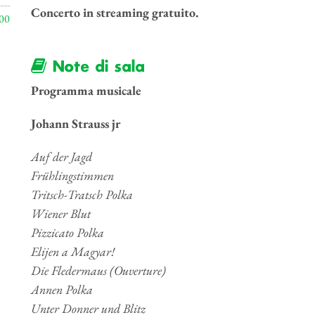
Concerto in streaming gratuito.
00
Note di sala
Programma musicale
Johann Strauss jr
Auf der Jagd
Frühlingstimmen
Tritsch-Tratsch Polka
Wiener Blut
Pizzicato Polka
Elijen a Magyar!
Die Fledermaus (Ouverture)
Annen Polka
Unter Donner und Blitz