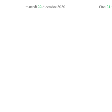
martedì
22
dicembre 2020
Ore:
21: