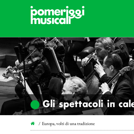
Gli spettacoli in ca
Europa, volti di una tradizione