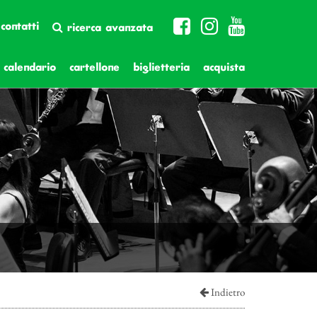
contatti
ricerca avanzata
calendario
cartellone
biglietteria
acquista
Indietro