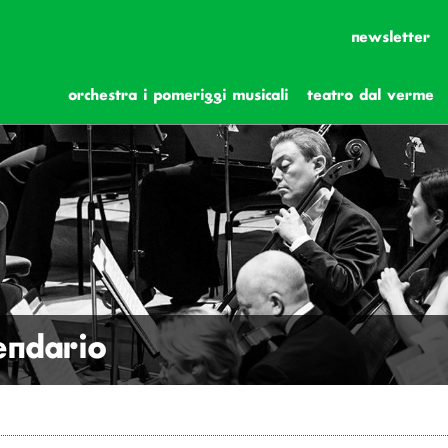
newsletter
orchestra i pomeriggi musicali
teatro dal verme
lendario