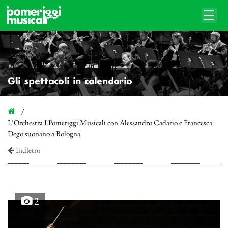
Gli spettacoli in calendario
L’Orchestra I Pomeriggi Musicali con Alessandro Cadario e Francesca
Dego suonano a Bologna
Indietro
2