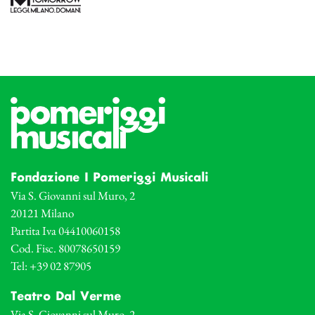
Fondazione I Pomeriggi Musicali
Via S. Giovanni sul Muro, 2
20121 Milano
Partita Iva 04410060158
Cod. Fisc. 80078650159
Tel: +39 02 87905
Teatro Dal Verme
Via S. Giovanni sul Muro, 2