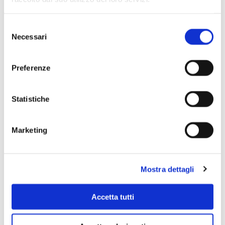
Selezione
Necessari
del
consenso
Preferenze
Statistiche
Marketing
Scopri di più
Mostra dettagli
Accetta tutti