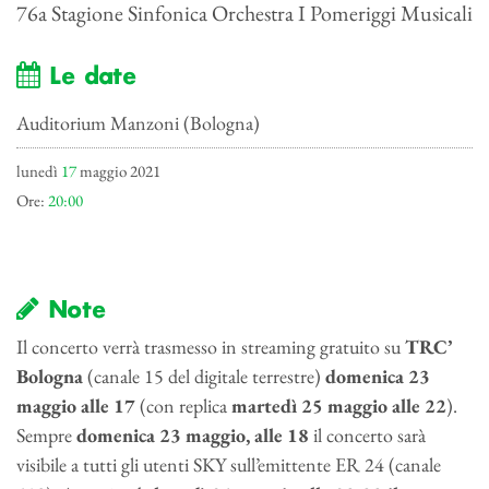
76a Stagione Sinfonica Orchestra I Pomeriggi Musicali
Le date
Auditorium Manzoni (Bologna)
lunedì
17
maggio 2021
Ore:
20:00
Note
Il concerto verrà trasmesso in streaming gratuito su
TRC’
Bologna
(canale 15 del digitale terrestre)
domenica 23
maggio alle 17
(con replica
martedì 25 maggio
alle 22
).
Sempre
domenica 23 maggio, alle 18
il concerto sarà
visibile a tutti gli utenti SKY sull’emittente ER 24 (canale