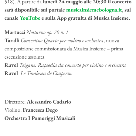
518). A partire da
lunedì 24 maggio alle 20:30 il concerto
sarà disponibile sul portale
musicainsiemebologna.it
, sul
canale
YouTube
e sulla App gratuita di Musica Insieme.
Martucci
Notturno op. 70 n. 1
Taralli
Concertino Quarto per violino e orchestra
, nuova
composizione commissionata da Musica Insieme – prima
esecuzione assoluta
Ravel
Tzigane. Rapsodia da concerto per violino e orchestra
Ravel
Le Tombeau de Couperin
Direttore:
Alessandro Cadario
Violino:
Francesca Dego
Orchestra I Pomeriggi Musicali