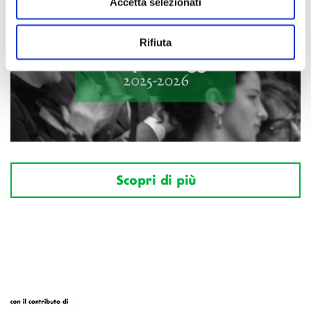
Accetta selezionati
Rifiuta
Scopri di più