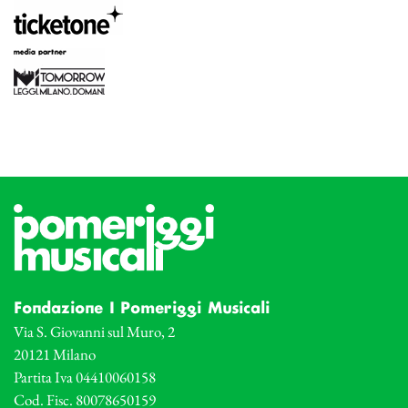
Fondazione I Pomeriggi Musicali
Via S. Giovanni sul Muro, 2
20121 Milano
Partita Iva 04410060158
Cod. Fisc. 80078650159