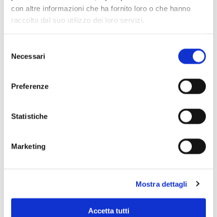
con altre informazioni che ha fornito loro o che hanno
raccolto dal suo utilizzo dei loro servizi.
Selezione
Necessari
del
consenso
Preferenze
Statistiche
Marketing
Scopri di più
Mostra dettagli
Accetta tutti