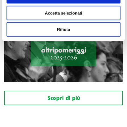
Accetta selezionati
Rifiuta
Scopri di più