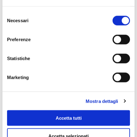
Selezione
Necessari
del
consenso
Preferenze
Statistiche
Scopri di più
Marketing
Mostra dettagli
Accetta tutti
Accetta selezionati