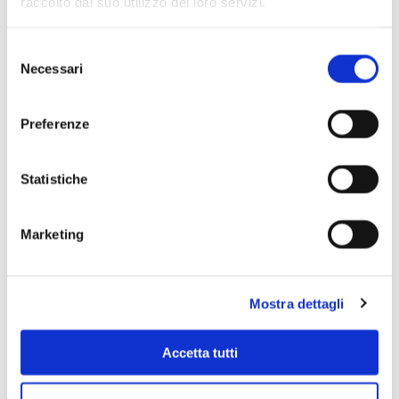
raccolto dal suo utilizzo dei loro servizi.
Selezione
Necessari
del
consenso
Preferenze
Statistiche
Marketing
Scopri di più
Mostra dettagli
Accetta tutti