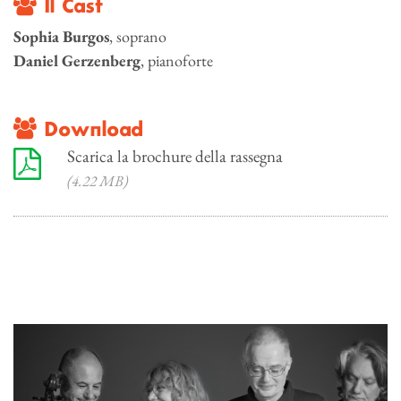
Il Cast
Sophia Burgos
, soprano
Daniel Gerzenberg
, pianoforte
Download
Scarica la brochure della rassegna
(4.22 MB)