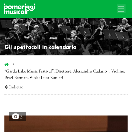
Gli spettacoli in calendario
“Garda Lake Music Festival”. Direttore; Alessandro Cadario , Violino:
Pavel Berman, Viola: Luca Ranieri
Indietro
2