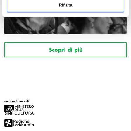
Rifiuta
Scopri di più