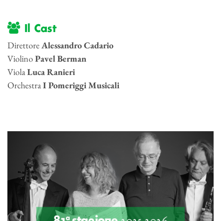
Il Cast
Direttore
Alessandro Cadario
Violino
Pavel Berman
Viola
Luca Ranieri
Orchestra
I Pomeriggi Musicali