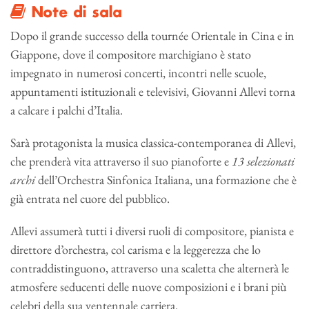
Note di sala
Dopo il grande successo della tournée Orientale in Cina e in
Giappone, dove il compositore marchigiano è stato
impegnato in numerosi concerti, incontri nelle scuole,
appuntamenti istituzionali e televisivi, Giovanni Allevi torna
a calcare i palchi d’Italia.
Sarà protagonista la musica classica-contemporanea di Allevi,
che prenderà vita attraverso il suo pianoforte e
13 selezionati
archi
dell’Orchestra Sinfonica Italiana, una formazione che è
già entrata nel cuore del pubblico.
Allevi assumerà tutti i diversi ruoli di compositore, pianista e
direttore d’orchestra, col carisma e la leggerezza che lo
contraddistinguono, attraverso una scaletta che alternerà le
atmosfere seducenti delle nuove composizioni e i brani più
celebri della sua ventennale carriera.