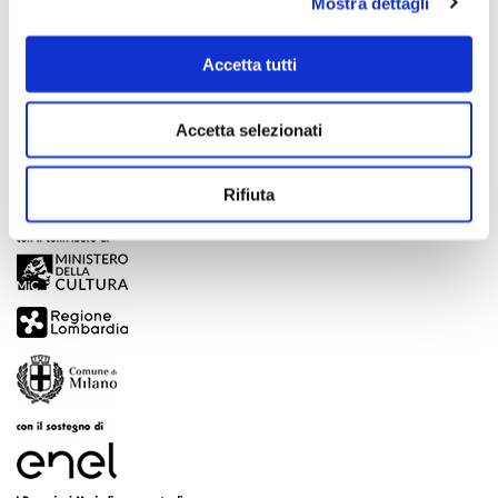
Mostra dettagli
Scopri di più
Accetta tutti
Accetta selezionati
Rifiuta