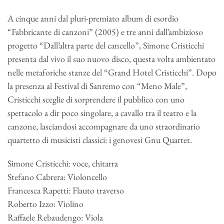
A cinque anni dal pluri-premiato album di esordio
“Fabbricante di canzoni” (2005) e tre anni dall’ambizioso
progetto “Dall’altra parte del cancello”, Simone Cristicchi
presenta dal vivo il suo nuovo disco, questa volta ambientato
nelle metaforiche stanze del “Grand Hotel Cristicchi”. Dopo
la presenza al Festival di Sanremo con “Meno Male”,
Cristicchi sceglie di sorprendere il pubblico con uno
spettacolo a dir poco singolare, a cavallo tra il teatro e la
canzone, lasciandosi accompagnare da uno straordinario
quartetto di musicisti classici: i genovesi Gnu Quartet.
Simone Cristicchi: voce, chitarra
Stefano Cabrera: Violoncello
Francesca Rapetti: Flauto traverso
Roberto Izzo: Violino
Raffaele Rebaudengo: Viola