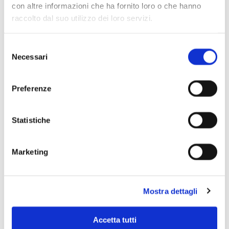
con altre informazioni che ha fornito loro o che hanno
raccolto dal suo utilizzo dei loro servizi.
Selezione
Necessari
del
consenso
Preferenze
Statistiche
Marketing
Scopri di più
Mostra dettagli
Accetta tutti