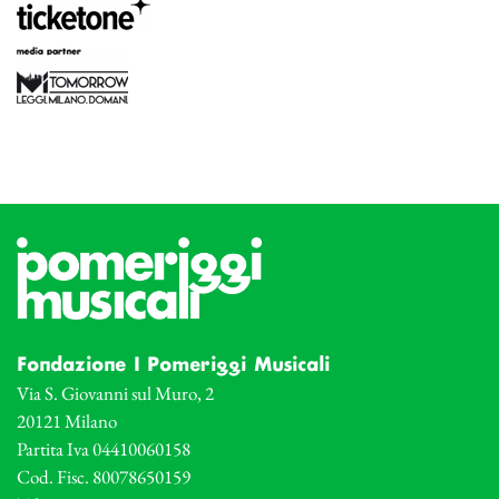
Fondazione I Pomeriggi Musicali
Via S. Giovanni sul Muro, 2
20121 Milano
Partita Iva 04410060158
Cod. Fisc. 80078650159