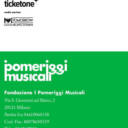
Fondazione I Pomeriggi Musicali
Via S. Giovanni sul Muro, 2
20121 Milano
Partita Iva 04410060158
Cod. Fisc. 80078650159