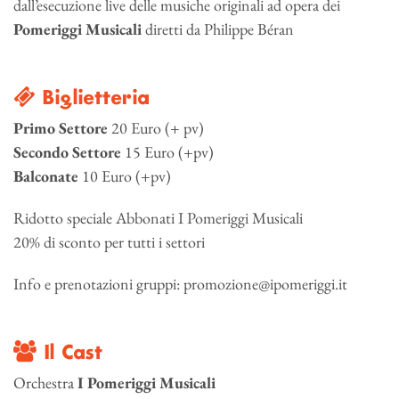
dall’esecuzione live delle musiche originali ad opera dei
Pomeriggi Musicali
diretti da Philippe Béran
Biglietteria
Primo Settore
20 Euro (+ pv)
Secondo Settore
15 Euro (+pv)
Balconate
10 Euro (+pv)
Ridotto speciale Abbonati I Pomeriggi Musicali
20% di sconto per tutti i settori
Info e prenotazioni gruppi: promozione@ipomeriggi.it
Il Cast
Orchestra
I Pomeriggi Musicali