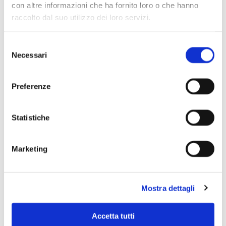
con altre informazioni che ha fornito loro o che hanno
raccolto dal suo utilizzo dei loro servizi.
Selezione
Necessari
del
consenso
Preferenze
Statistiche
Marketing
Scopri di più
Mostra dettagli
Accetta tutti