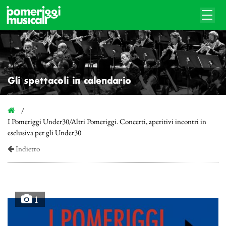
Gli spettacoli in calendario
I Pomeriggi Under30/Altri Pomeriggi. Concerti, aperitivi incontri in
esclusiva per gli Under30
Indietro
1