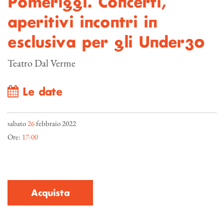
Pomeriggi. Concerti,
aperitivi incontri in
esclusiva per gli Under30
Teatro Dal Verme
Le date
sabato
26
febbraio 2022
Ore:
17:00
Acquista