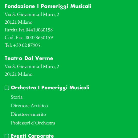
Fondazione I Pomeriggi Musicali
Via S. Giovanni sul Muro, 2
20121 Milano
Partita Iva 04410060158
Cod. Fisc. 80078650159
Tel: +39 02 87905
Teatro Dal Verme
Via S. Giovanni sul Muro, 2
20121 Milano
Orchestra I Pomeriggi Musicali
Storia
Direttore Artistico
Direttore emerito
Professori d’Orchestra
Eventi Corporate