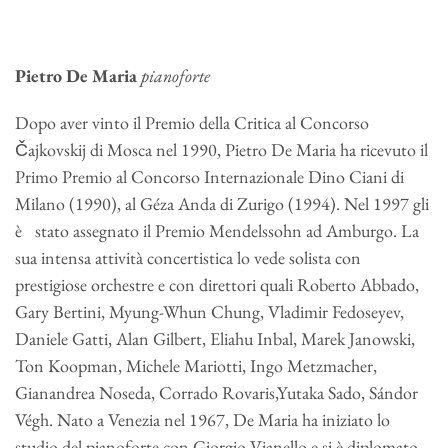
Pietro De Maria
pianoforte
Dopo aver vinto il Premio della Critica al Concorso
Čajkovskij di Mosca nel 1990, Pietro De Maria ha ricevuto il
Primo Premio al Concorso Internazionale Dino Ciani di
Milano (1990), al Géza Anda di Zurigo (1994). Nel 1997 gli
è stato assegnato il Premio Mendelssohn ad Amburgo. La
sua intensa attività concertistica lo vede solista con
prestigiose orchestre e con direttori quali Roberto Abbado,
Gary Bertini, Myung-Whun Chung, Vladimir Fedoseyev,
Daniele Gatti, Alan Gilbert, Eliahu Inbal, Marek Janowski,
Ton Koopman, Michele Mariotti, Ingo Metzmacher,
Gianandrea Noseda, Corrado Rovaris,Yutaka Sado, Sándor
Végh. Nato a Venezia nel 1967, De Maria ha iniziato lo
studio del pianoforte con Giorgio Vianello e si è diplomato