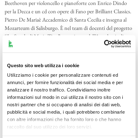
Beethoven per violoncello e pianoforte con Enrico Dindo
per la Decca e un cd con opere di Fano per Brilliant Classics.
Pietro De Mariaè Accademico di Santa Cecilia e insegna al
Mozarteum di Salisburgo. È nel team di docenti del progetto
“La Scuola di Maria Tipo” organizzato dall’Accademia di
Musica di Pinerolo.
Questo sito web utilizza i cookie
Utilizziamo i cookie per personalizzare contenuti ed
annunci, per fornire funzionalità dei social media e per
analizzare il nostro traffico. Condividiamo inoltre
informazioni sul modo in cui utilizza il nostro sito con i
nostri partner che si occupano di analisi dei dati web,
pubblicità e social media, i quali potrebbero combinarle
con altre informazioni che ha fornito loro o che hanno
raccolto dal suo utilizzo dei loro servizi.