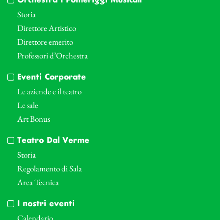
Orchestra I Pomeriggi Musicali
Storia
Direttore Artistico
Direttore emerito
Professori d’Orchestra
Eventi Corporate
Le aziende e il teatro
Le sale
Art Bonus
Teatro Dal Verme
Storia
Regolamento di Sala
Area Tecnica
I nostri eventi
Calendario