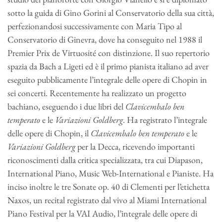
sotto la guida di Gino Gorini al Conservatorio della sua città,
perfezionandosi successivamente con Maria Tipo al
Conservatorio di Ginevra, dove ha conseguito nel 1988 il
Premier Prix de Virtuosité con distinzione. Il suo repertorio
spazia da Bach a Ligeti ed è il primo pianista italiano ad aver
eseguito pubblicamente l’integrale delle opere di Chopin in
sei concerti. Recentemente ha realizzato un progetto
bachiano, eseguendo i due libri del
Clavicembalo
ben
temperato
e le
Variazioni Goldberg
. Ha registrato l’integrale
delle opere di Chopin, il
Clavicembalo ben temperato
e le
Variazioni Goldberg
per la Decca, ricevendo importanti
riconoscimenti dalla critica specializzata, tra cui Diapason,
International Piano, Music Web-International e Pianiste. Ha
inciso inoltre le tre Sonate op. 40 di Clementi per l’etichetta
Naxos, un recital registrato dal vivo al Miami International
Piano Festival per la VAI Audio, l’integrale delle opere di