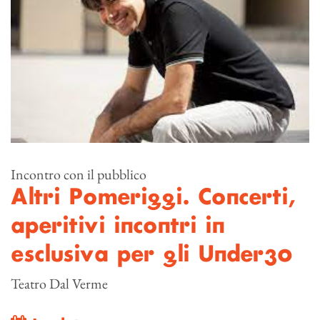
Incontro con il pubblico
Altri Pomeriggi. Concerti,
aperitivi incontri in
esclusiva per gli Under30
Teatro Dal Verme