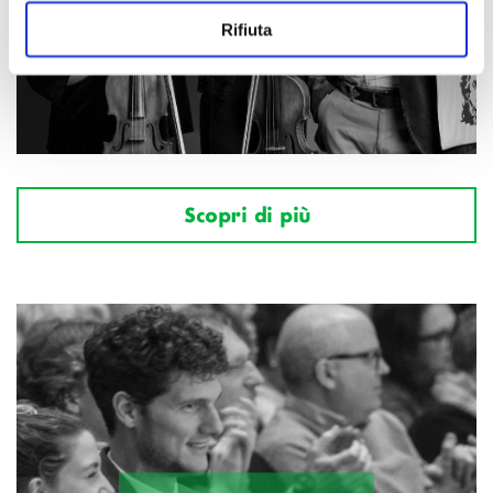
Rifiuta
Scopri di più