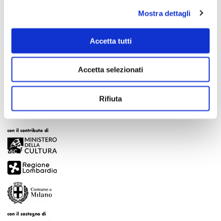
Mostra dettagli
Accetta tutti
Scopri di più
Accetta selezionati
Rifiuta