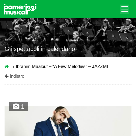
Gli spettacoli in calendario
Ibrahim Maalouf – “A Few Melodies” – JAZZMI
Indietro
1