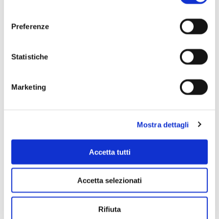
consenso
Preferenze
Scopri di più
Statistiche
Marketing
Mostra dettagli
Accetta tutti
Accetta selezionati
Rifiuta