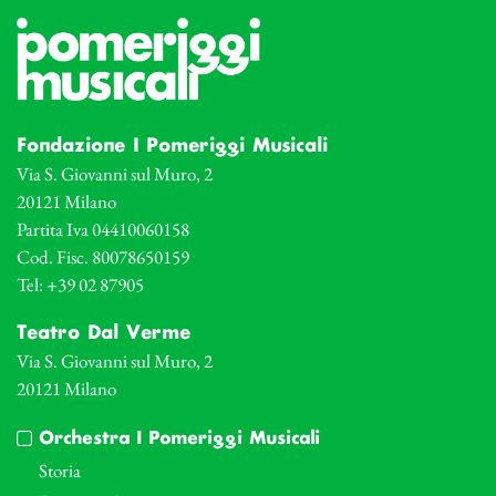
Fondazione I Pomeriggi Musicali
Via S. Giovanni sul Muro, 2
20121 Milano
Partita Iva 04410060158
Cod. Fisc. 80078650159
Tel: +39 02 87905
Teatro Dal Verme
Via S. Giovanni sul Muro, 2
20121 Milano
Orchestra I Pomeriggi Musicali
Storia