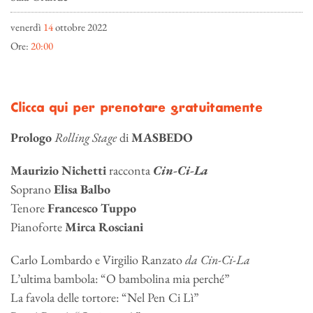
venerdì
14
ottobre 2022
Ore:
20:00
Clicca qui per prenotare gratuitamente
Prologo
Rolling Stage
di
MASBEDO
Maurizio Nichetti
racconta
Cin-Ci-La
Soprano
Elisa Balbo
Tenore
Francesco Tuppo
Pianoforte
Mirca Rosciani
Carlo Lombardo e Virgilio Ranzato
da Cin-Ci-La
L’ultima bambola: “O bambolina mia perché”
La favola delle tortore: “Nel Pen Ci Lì”