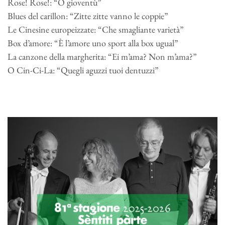
Rose! Rose!: “O gioventù”
Blues del carillon: “Zitte zitte vanno le coppie”
Le Cinesine europeizzate: “Che smagliante varietà”
Box d’amore: “È l’amore uno sport alla box ugual”
La canzone della margherita: “Ei m’ama? Non m’ama?”
O Cin-Ci-La: “Quegli aguzzi tuoi dentuzzi”