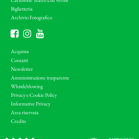
Biglietteria
Archivio Fotografico
Acquista
Contatti
Newsletter
Amministrazione trasparente
Whistleblowing
Privacy e Cookie Policy
Informative Privacy
Area riservata
Credits