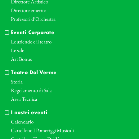
Direttore Artistico
Direttore emerito
Professori d’Orchestra
Eventi Corporate
Le aziende e il teatro
Le sale
Art Bonus
Teatro Dal Verme
Storia
Regolamento di Sala
Area Tecnica
I nostri eventi
Calendario
Cartellone I Pomeriggi Musicali
Cartellone Teatro Dal Verme