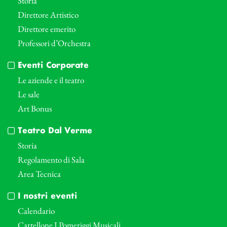
Storia
Direttore Artistico
Direttore emerito
Professori d’Orchestra
Eventi Corporate
Le aziende e il teatro
Le sale
Art Bonus
Teatro Dal Verme
Storia
Regolamento di Sala
Area Tecnica
I nostri eventi
Calendario
Cartellone I Pomeriggi Musicali