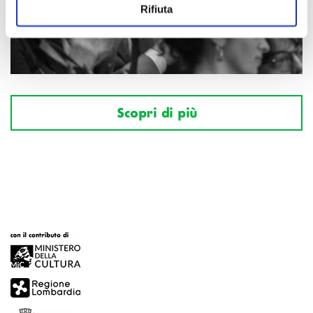
Rifiuta
Scopri di più