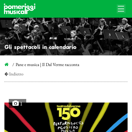
Gli spettacoli in calendario
Pane e musica | Il Dal Verme racconta
Indietro
1