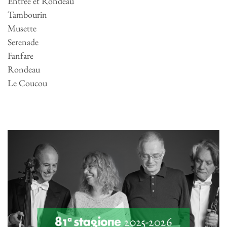
Entree et Rondeau
Tambourin
Musette
Serenade
Fanfare
Rondeau
Le Coucou