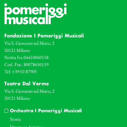
Fondazione I Pomeriggi Musicali
Via S. Giovanni sul Muro, 2
20121 Milano
Partita Iva 04410060158
Cod. Fisc. 80078650159
Tel: +39 02 87905
Teatro Dal Verme
Via S. Giovanni sul Muro, 2
20121 Milano
Orchestra I Pomeriggi Musicali
Storia
Direttore Artistico