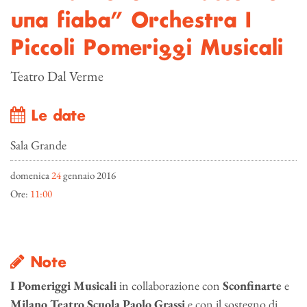
una fiaba” Orchestra I
Piccoli Pomeriggi Musicali
Teatro Dal Verme
Le date
Sala Grande
domenica
24
gennaio 2016
Ore:
11:00
Note
I
Pomeriggi Musicali
in collaborazione con
Sconfinarte
e
Milano Teatro Scuola Paolo Grassi
e con il sostegno di