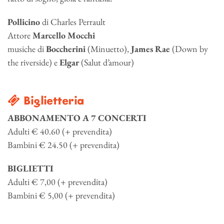
Pollicino
di Charles Perrault
Attore
Marcello Mocchi
musiche di
Boccherini
(Minuetto),
James Rae
(Down by
the riverside) e
Elgar
(Salut d’amour)
Biglietteria
ABBONAMENTO A 7 CONCERTI
Adulti € 40.60 (+ prevendita)
Bambini € 24.50 (+ prevendita)
BIGLIETTI
Adulti € 7,00 (+ prevendita)
Bambini € 5,00 (+ prevendita)