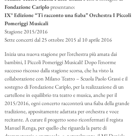
Fondazione Cariplo
presentano:
IX° Edizione “Ti racconto una fiaba” Orchestra I Piccoli
Pomeriggi Musicali
Stagione 2015/2016
Sette concerti dal 25 ottobre 2015 al 10 aprile 2016
Inizia una nuova stagione per l’orchestra più amata dai
bambini, I Piccoli Pomeriggi Musicali! Dopo l’enorme
successo riscosso dalla stagione scorsa, che ha visto la
collaborazione con Milano Teatro – Scuola Paolo Grassi e il
sostegno di Fondazione Cariplo, per la realizzazione di un
cartellone in equilibrio tra teatro e musica, anche per il
2015/2016, ogni concerto racconterà una fiaba della grande
tradizione, appositamente adattata per orchestra e voce
recitante. A curare il progetto sono riconfermati il regista
Manuel Renga, per quello che riguarda la parte di
drammaturgia e spettacolo, e, naturalmente, il M° Daniele