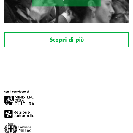
Scopri di più