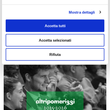
Mostra dettagli
Accetta tutti
Scopri di più
Accetta selezionati
Rifiuta