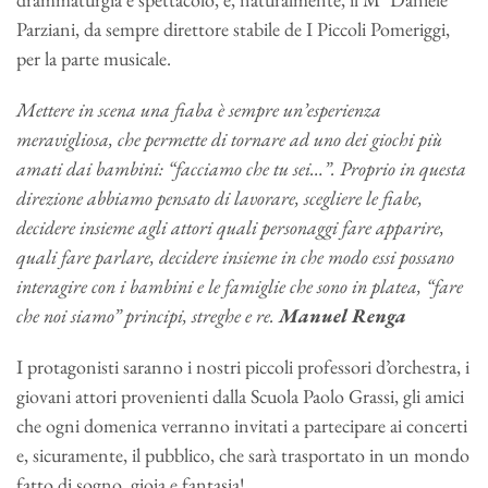
Parziani, da sempre direttore stabile de I Piccoli Pomeriggi,
per la parte musicale.
Mettere in scena una fiaba è sempre un’esperienza
meravigliosa, che permette di tornare ad uno dei giochi più
amati dai bambini: “facciamo che tu sei…”. Proprio in questa
direzione abbiamo pensato di lavorare, scegliere le fiabe,
decidere insieme agli attori quali personaggi fare apparire,
quali fare parlare, decidere insieme in che modo essi possano
interagire con i bambini e le famiglie che sono in platea, “fare
che noi siamo” principi, streghe e re.
Manuel Renga
I protagonisti saranno i nostri piccoli professori d’orchestra, i
giovani attori provenienti dalla Scuola Paolo Grassi, gli amici
che ogni domenica verranno invitati a partecipare ai concerti
e, sicuramente, il pubblico, che sarà trasportato in un mondo
fatto di sogno, gioia e fantasia!