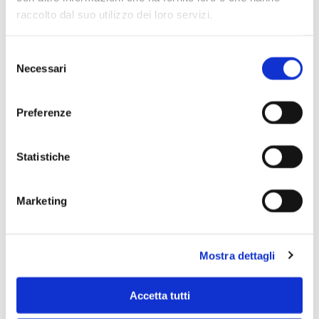
raccolto dal suo utilizzo dei loro servizi.
Selezione
Necessari
del
consenso
Preferenze
Statistiche
Marketing
Scopri di più
Mostra dettagli
Accetta tutti