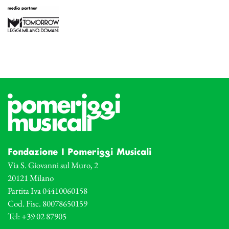
Fondazione I Pomeriggi Musicali
Via S. Giovanni sul Muro, 2
20121 Milano
Partita Iva 04410060158
Cod. Fisc. 80078650159
Tel: +39 02 87905