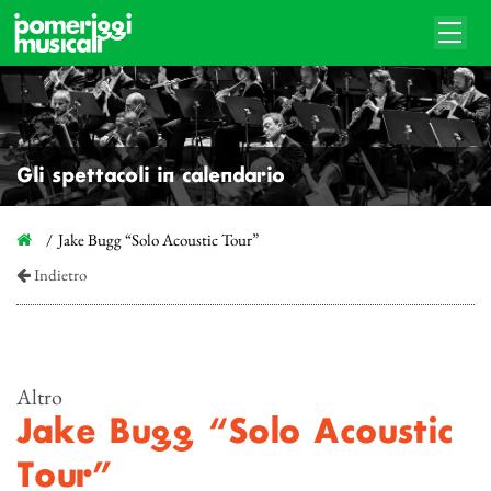
Gli spettacoli in calendario
Jake Bugg “Solo Acoustic Tour”
Indietro
Altro
Jake Bugg “Solo Acoustic
Tour”