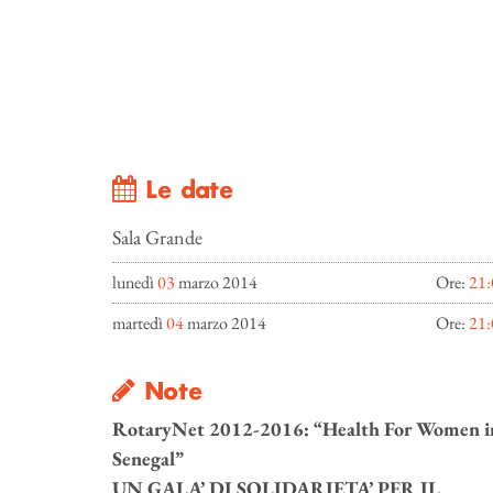
Le date
Sala Grande
lunedì
03
marzo 2014
Ore:
21:
martedì
04
marzo 2014
Ore:
21:
Note
RotaryNet 2012-2016: “Health For Women i
Senegal”
UN GALA’ DI SOLIDARIETA’ PER IL