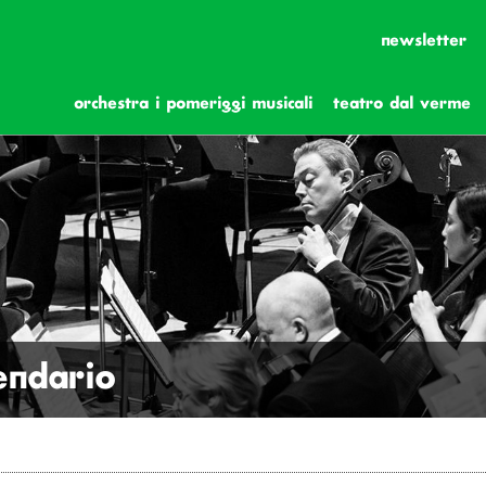
newsletter
orchestra i pomeriggi musicali
teatro dal verme
lendario