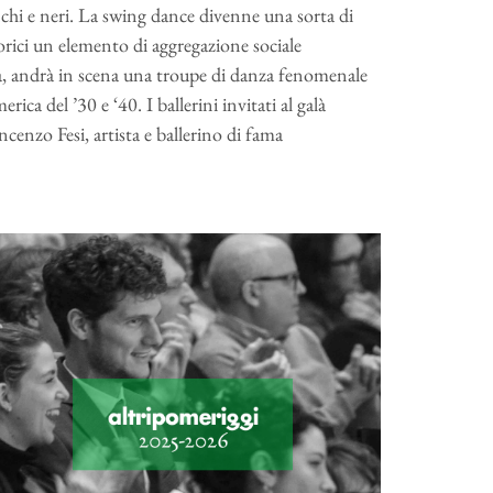
anchi e neri. La swing dance divenne una sorta di
torici un elemento di aggregazione sociale
a, andrà in scena una troupe di danza fenomenale
rica del ’30 e ‘40. I ballerini invitati al galà
enzo Fesi, artista e ballerino di fama