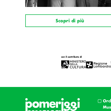
Scopri di più
Orc
Musi