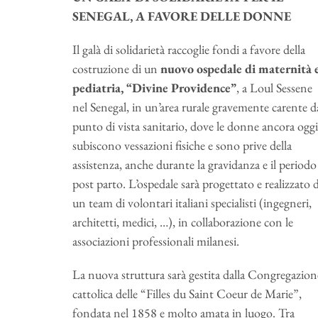
SENEGAL, A FAVORE DELLE DONNE
Il galà di solidarietà raccoglie fondi a favore della
costruzione di un
nuovo ospedale di maternità 
pediatria, “Divine Providence”
, a Loul Sessene
nel Senegal, in un’area rurale gravemente carente d
punto di vista sanitario, dove le donne ancora oggi
subiscono vessazioni fisiche e sono prive della
assistenza, anche durante la gravidanza e il periodo
post parto. L’ospedale sarà progettato e realizzato 
un team di volontari italiani specialisti (ingegneri,
architetti, medici, …), in collaborazione con le
associazioni professionali milanesi.
La nuova struttura sarà gestita dalla Congregazion
cattolica delle “Filles du Saint Coeur de Marie”,
fondata nel 1858 e molto amata in luogo. Tra