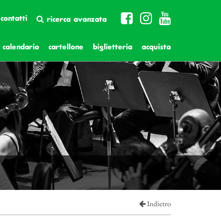
contatti
ricerca avanzata
calendario
cartellone
biglietteria
acquista
Indietro