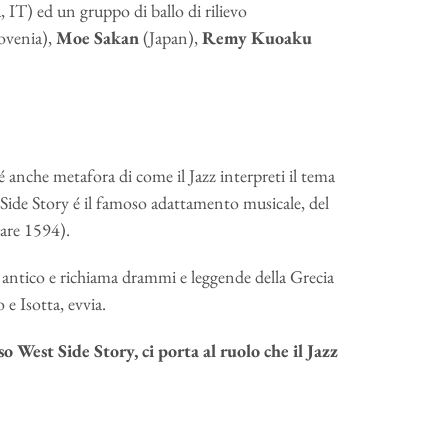
a, IT) ed un gruppo di ballo di rilievo
ovenia),
Moe Sakan
(Japan),
Remy Kuoaku
 anche metafora di come il Jazz interpreti il tema
t Side Story é il famoso adattamento musicale, del
are 1594).
iù antico e richiama drammi e leggende della Grecia
 e Isotta, evvia.
o West Side Story, ci porta al ruolo che il Jazz