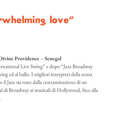
erwhelming love”
a Divine Providence – Senegal
ternational Live Swing” e dopo “Jazz Broadway
ng ed al ballo. I migliori interpreti della scena
 il Jazz sia nato dalla contaminazione di un
al di Broadway ai musicali di Hollywood, fino alla
.