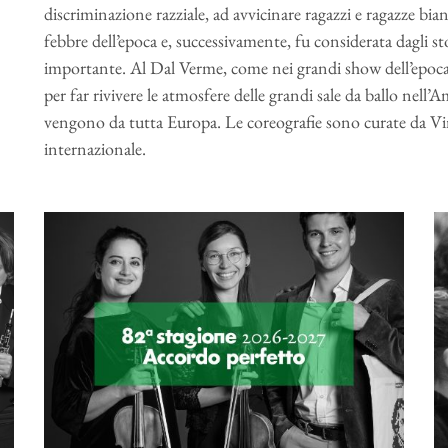
discriminazione razziale, ad avvicinare ragazzi e ragazze bi
febbre dell’epoca e, successivamente, fu considerata dagli s
importante. Al Dal Verme, come nei grandi show dell’epoc
per far rivivere le atmosfere delle grandi sale da ballo nell’Ame
vengono da tutta Europa. Le coreografie sono curate da Vinc
internazionale.