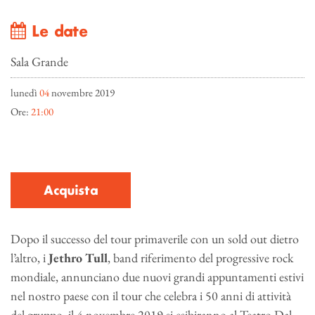
Le date
Sala Grande
lunedì
04
novembre 2019
Ore:
21:00
Acquista
Dopo il successo del tour primaverile con un sold out dietro
l’altro, i
Jethro Tull
, band riferimento del progressive rock
mondiale, annunciano due nuovi grandi appuntamenti estivi
nel nostro paese con il tour che celebra i 50 anni di attività
del gruppo, il 4 novembre 2019 si esibiranno al Teatro Dal