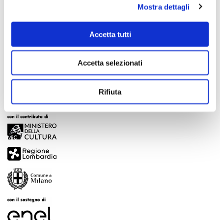
Mostra dettagli
Scopri di più
Accetta tutti
Accetta selezionati
Rifiuta