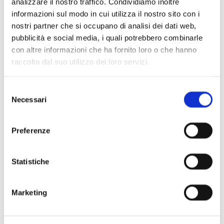
analizzare il nostro traffico. Condividiamo inoltre
informazioni sul modo in cui utilizza il nostro sito con i
nostri partner che si occupano di analisi dei dati web,
Scopri di più
pubblicità e social media, i quali potrebbero combinarle
con altre informazioni che ha fornito loro o che hanno
raccolto dal suo utilizzo dei loro servizi.
Selezione
Necessari
del
consenso
Preferenze
Statistiche
Marketing