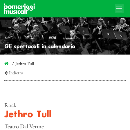
Gli spettacoli in calendario
Jethro Tull
Indietro
Rock
Jethro Tull
Teatro Dal Verme