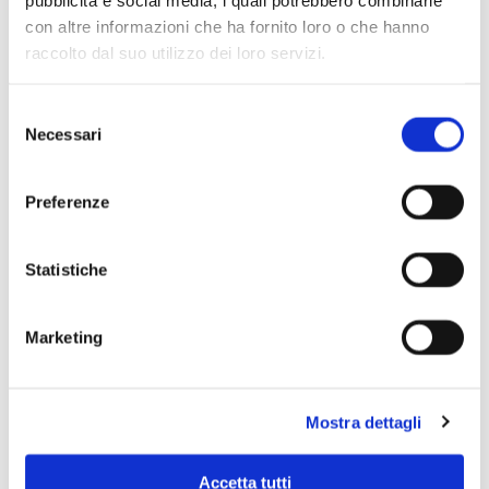
pubblicità e social media, i quali potrebbero combinarle
con altre informazioni che ha fornito loro o che hanno
raccolto dal suo utilizzo dei loro servizi.
Selezione
Necessari
del
consenso
Preferenze
Statistiche
Marketing
Scopri di più
Mostra dettagli
Accetta tutti