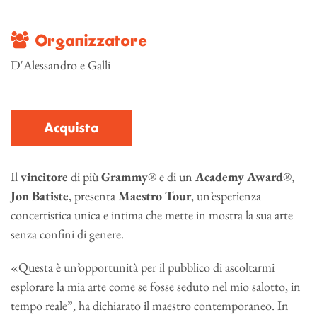
Organizzatore
D'Alessandro e Galli
Acquista
Il
vincitore
di più
Grammy
® e di un
Academy
Award
®,
Jon
Batiste
, presenta
Maestro
Tour
, un’esperienza
concertistica unica e intima che mette in mostra la sua arte
senza confini di genere.
«
Questa è un’opportunità per il pubblico di ascoltarmi
esplorare la mia arte come se fosse seduto nel mio salotto, in
tempo reale”, ha dichiarato il maestro contemporaneo. In