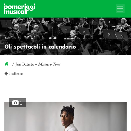
Gli spettacoli in calendario
Jon Batiste –
Maestro Tour
Indietro
1