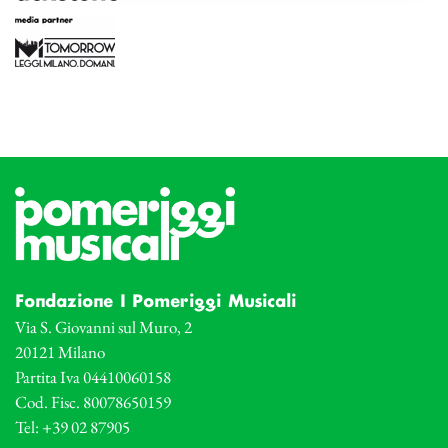
Fondazione I Pomeriggi Musicali
Via S. Giovanni sul Muro, 2
20121 Milano
Partita Iva 04410060158
Cod. Fisc. 80078650159
Tel: +39 02 87905