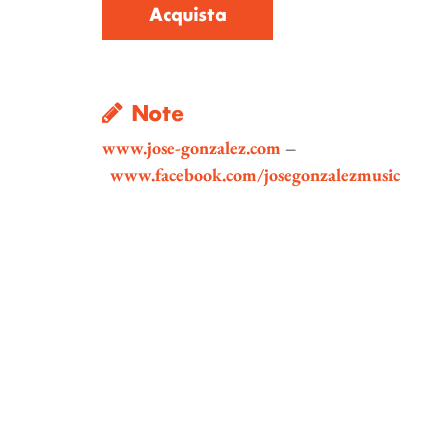
Acquista
Note
www.jose-gonzalez.com
–
www.facebook.com/josegonzalezmusic