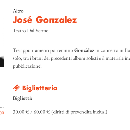
Altro
José Gonzalez
Teatro Dal Verme
Tre appuntamenti porteranno
Gonzàlez
in concerto in Ital
solo, tra i brani dei precedenti album solisti e il material
pubblicazione!
Biglietteria
Biglietti:
30,00 € / 60,00 € (diritti di prevendita inclusi)
00