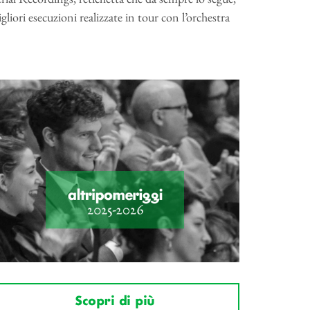
liori esecuzioni realizzate in tour con l’orchestra
Scopri di più