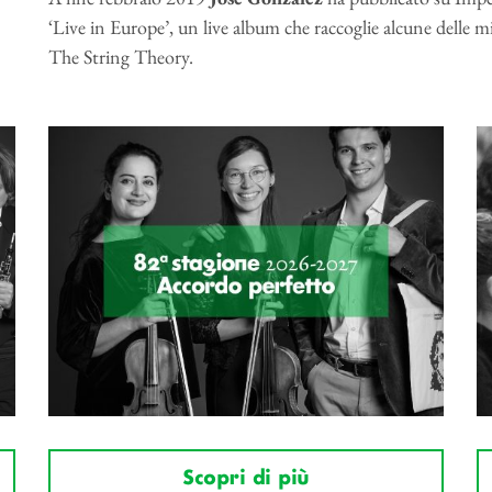
‘Live in Europe’, un live album che raccoglie alcune delle mig
The String Theory.
Scopri di più