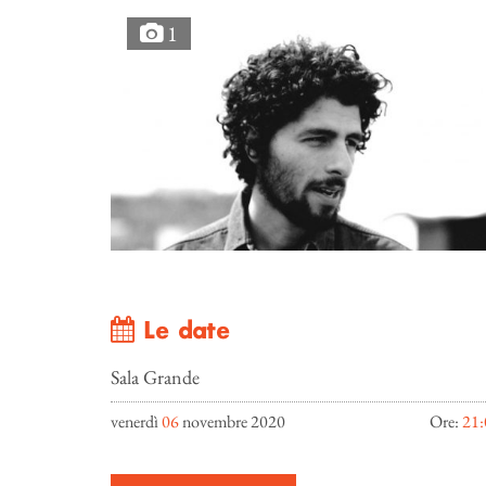
1
Le date
Sala Grande
venerdì
06
novembre 2020
Ore:
21: