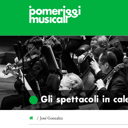
Gli spettacoli in ca
José Gonzalez