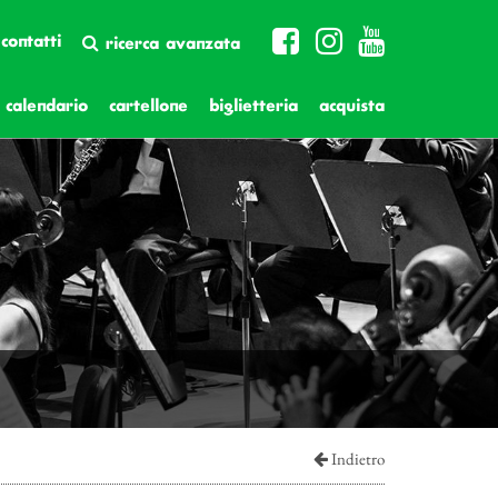
contatti
ricerca avanzata
calendario
cartellone
biglietteria
acquista
Indietro