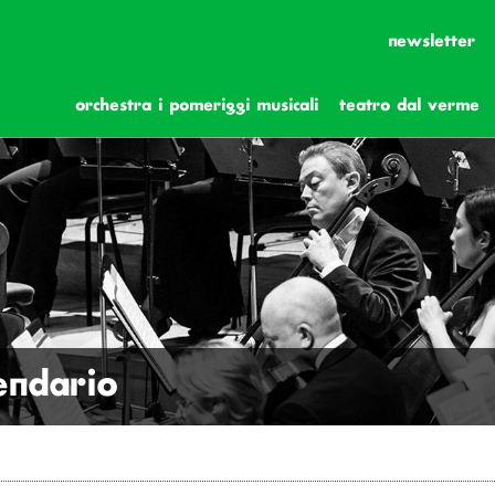
newsletter
orchestra i pomeriggi musicali
teatro dal verme
lendario