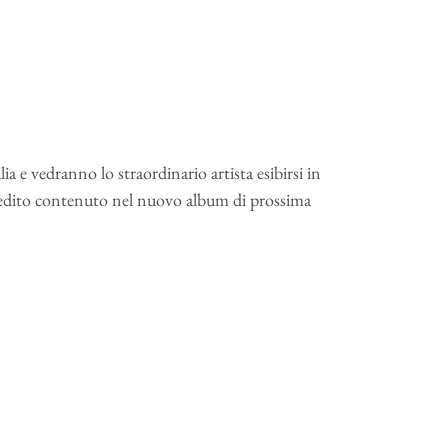
ia e vedranno lo straordinario artista esibirsi in
e inedito contenuto nel nuovo album di prossima