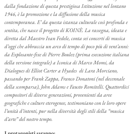
dalla fondazione di questa prestigiosa Istituzione nel lontano
1946, è la promozione e la diffusione della musica
contemporanea. E’ da questa istanza culturale così profonda e
sentita, che nasce il progetto di KOINÈ. La rassegna, ideata e
diretta dal Maestro Ivan Fedele, conta sei concerti di musica
d’oggi che abbraccia un arco di tempo di poco più di vent’anni:
da Explosante-fixe di Pierre Boulez (prima esecuzione italiana
della versione integrale) a Iconica di Marco Momi, da
Dialogues di Elliot Carter a Hyades di Lara Morciano,
passando per Frank Zappa, Franco Donatoni (nel decennale
della scomparsa), John Adams e Fausto Romitelli. Quattordici
compositori di diverse generazioni, provenienti da aree
geografiche e culture eterogenee, testimoniano con le loro opere
l’unità d’intenti, pur nella diversità degli stili della “musica
d’arte” del nostro tempo.
I protagonisti saranno: