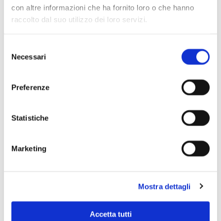
con altre informazioni che ha fornito loro o che hanno
raccolto dal suo utilizzo dei loro servizi.
Selezione
Necessari
del
consenso
Preferenze
Statistiche
Marketing
Scopri di più
Mostra dettagli
Accetta tutti