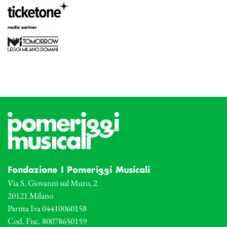
Fondazione I Pomeriggi Musicali
Via S. Giovanni sul Muro, 2
20121 Milano
Partita Iva 04410060158
Cod. Fisc. 80078650159