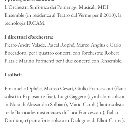
L’Orchestra Sinfonica dei Pomeriggi Musicali, MDI
Ensemble (in residenza al Teatro dal Verme per il 2010), la
tecnologia IRCAM.
I direttori d’orchestra:
Pierre-André Valade, Pascal Rophé, Marco Angius e Carlo
Boccadoro, per i quattro concerti con l’orchestra; Robert
Platz e Marino Formenti per i due concerti con l’ensemble.
I solisti:
Emanuelle Ophèle, Matteo Cesari, Giulio Francesconi (flauti
solisti in Explosante-fixe), Luigi Gaggero (cymbalom solista
in Nora di Alessandro Solbiati), Mario Caroli (flauto solista
nelle Barricades misterieuses di Luca Francesconi), Bahar
Dordünçü (pianoforte solista in Dialogues di Elliot Carter).