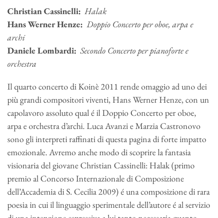
Christian Cassinelli:
Halak
Hans Werner Henze:
Doppio Concerto per oboe, arpa e
archi
Daniele Lombardi:
Secondo Concerto per pianoforte e
orchestra
Il quarto concerto di Koinè 2011 rende omaggio ad uno dei
più grandi compositori viventi, Hans Werner Henze, con un
capolavoro assoluto qual é il Doppio Concerto per oboe,
arpa e orchestra d’archi. Luca Avanzi e Marzia Castronovo
sono gli interpreti raffinati di questa pagina di forte impatto
emozionale. Avremo anche modo di scoprire la fantasia
visionaria del giovane Christian Cassinelli: Halak (primo
premio al Concorso Internazionale di Composizione
dell’Accademia di S. Cecilia 2009) é una composizione di rara
poesia in cui il linguaggio sperimentale dell’autore é al servizio
di una intenzione espressiva a lui tanto necessaria quanto