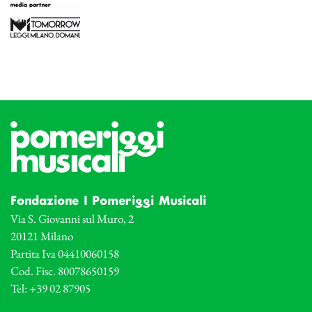
Fondazione I Pomeriggi Musicali
Via S. Giovanni sul Muro, 2
20121 Milano
Partita Iva 04410060158
Cod. Fisc. 80078650159
Tel: +39 02 87905