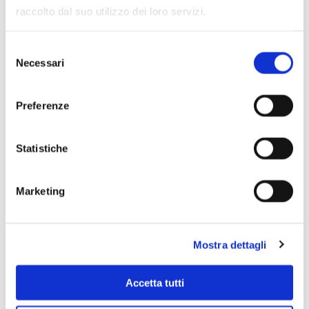
raccolto dal suo utilizzo dei loro servizi.
Selezione
Necessari
del
consenso
Preferenze
Statistiche
Marketing
Scopri di più
Mostra dettagli
Accetta tutti