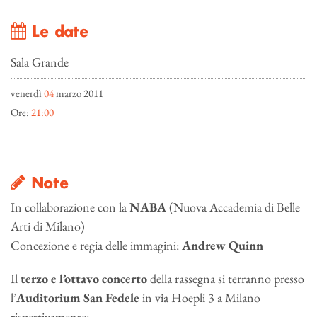
Le date
Sala Grande
venerdì
04
marzo 2011
Ore:
21:00
Note
In collaborazione con la
NABA
(Nuova Accademia di Belle
Arti di Milano)
Concezione e regia delle immagini:
Andrew Quinn
Il
terzo e l’ottavo concerto
della rassegna si terranno presso
l’
Auditorium San Fedele
in via Hoepli 3 a Milano
rispettivamente: