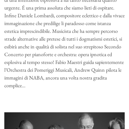
urgente. É una prima assoluta che siamo lieti di ospitare.
Infine Daniele Lombardi, compositore eclettico e dalla vivace
immaginazione che predilige li paradosso come istanza
estetica imprescindibile. Musicista che ha sempre percorso
strade alternative alle pretese di tutti i dogmatismi estetici, si
esibirà anche in qualità di solista nel suo strepitoso Secondo
Concerto per pianoforte e orchestra: opera ipnotica ed
esplosiva al tempo stesso! Fabio Maestri guida sapientemente
l’Orchestra dei Pomeriggi Musicali, Andrew Quinn pilota le
immagini di NABA, ancora una volta nostra gradita
complice…