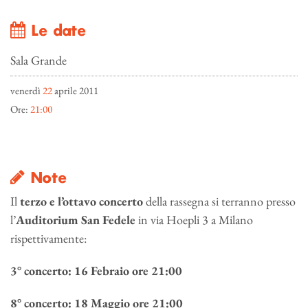
Le date
Sala Grande
venerdì
22
aprile 2011
Ore:
21:00
Note
Il
terzo e l’ottavo concerto
della rassegna si terranno presso
l’
Auditorium San Fedele
in via Hoepli 3 a Milano
rispettivamente:
3° concerto: 16 Febraio ore 21:00
8° concerto: 18 Maggio ore 21:00