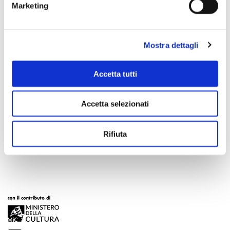
Marketing
Mostra dettagli
Accetta tutti
Accetta selezionati
Scopri di più
Rifiuta