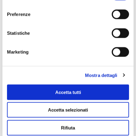
consenso
Preferenze
Scopri di più
Statistiche
Marketing
Mostra dettagli
Accetta tutti
Accetta selezionati
Rifiuta