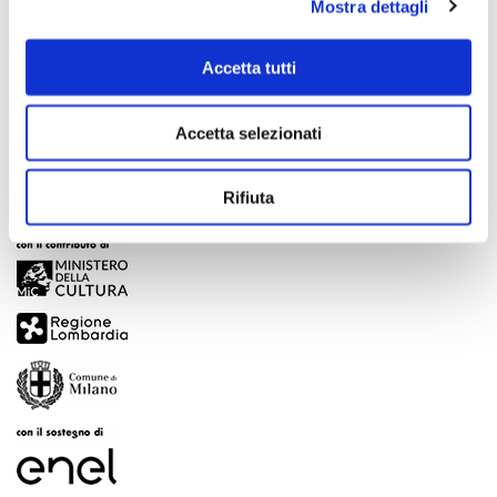
Mostra dettagli
Scopri di più
Accetta tutti
Accetta selezionati
Rifiuta