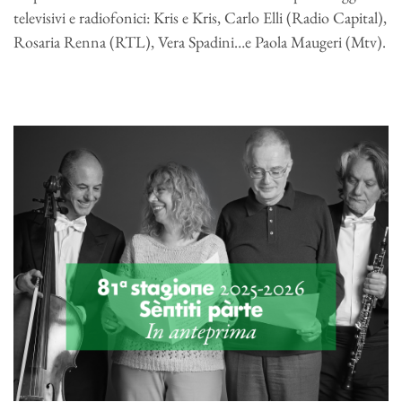
televisivi e radiofonici: Kris e Kris, Carlo Elli (Radio Capital),
Rosaria Renna (RTL), Vera Spadini…e Paola Maugeri (Mtv).