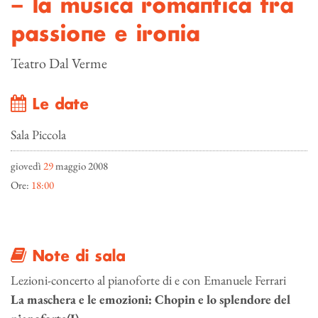
– la musica romantica tra
passione e ironia
Teatro Dal Verme
Le date
Sala Piccola
giovedì
29
maggio 2008
Ore:
18:00
Note di sala
Lezioni-concerto al pianoforte di e con Emanuele Ferrari
La maschera e le emozioni: Chopin e lo splendore del