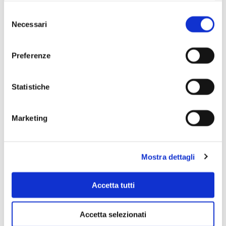
Selezione
Necessari
del
consenso
Preferenze
Statistiche
Scopri di più
Marketing
Mostra dettagli
Accetta tutti
Accetta selezionati