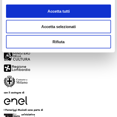
Scopri di più
Accetta tutti
Accetta selezionati
Rifiuta