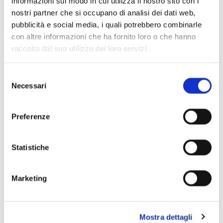
informazioni sul modo in cui utilizza il nostro sito con i
Scopri di più
nostri partner che si occupano di analisi dei dati web,
pubblicità e social media, i quali potrebbero combinarle
con altre informazioni che ha fornito loro o che hanno
raccolto dal suo utilizzo dei loro servizi.
Selezione
Necessari
del
consenso
Preferenze
Statistiche
Marketing
Mostra dettagli