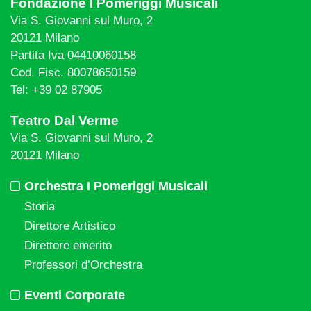
Fondazione I Pomeriggi Musicali
Via S. Giovanni sul Muro, 2
20121 Milano
Partita Iva 04410060158
Cod. Fisc. 80078650159
Tel: +39 02 87905
Teatro Dal Verme
Via S. Giovanni sul Muro, 2
20121 Milano
Orchestra I Pomeriggi Musicali
Storia
Direttore Artistico
Direttore emerito
Professori d’Orchestra
Eventi Corporate