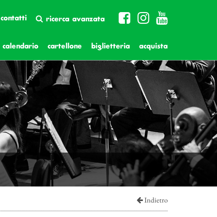
contatti
ricerca avanzata
calendario
cartellone
biglietteria
acquista
Indietro