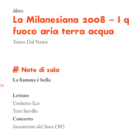
Altro
La Milanesiana 2008 – I q
fuoco aria terra acqua
Teatro Dal Verme
Note di sala
La fiamma è bella
00
Letture
Umberto Eco
Toni Servillo
Concerto
Incantesimi del fuoco
(30′)