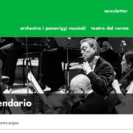
newsletter
orchestra i pomeriggi musicali
teatro dal verme
lendario
terra acqua