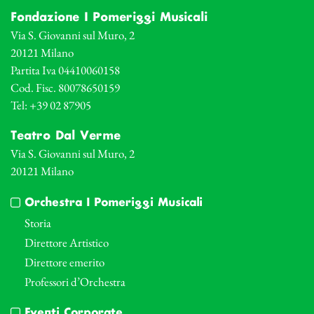
Fondazione I Pomeriggi Musicali
Via S. Giovanni sul Muro, 2
20121 Milano
Partita Iva 04410060158
Cod. Fisc. 80078650159
Tel: +39 02 87905
Teatro Dal Verme
Via S. Giovanni sul Muro, 2
20121 Milano
Orchestra I Pomeriggi Musicali
Storia
Direttore Artistico
Direttore emerito
Professori d’Orchestra
Eventi Corporate