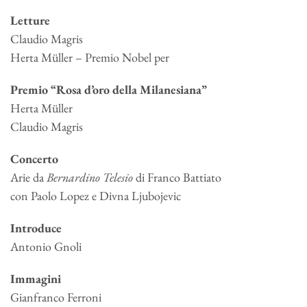
Letture
Claudio Magris
Herta Müller – Premio Nobel per
Premio “Rosa d’oro della Milanesiana”
Herta Müller
Claudio Magris
Concerto
Arie da
Bernardino Telesio
di Franco Battiato
con Paolo Lopez e Divna Ljubojevic
Introduce
Antonio Gnoli
Immagini
Gianfranco Ferroni