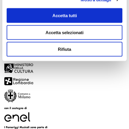
Scopri di più
Accetta tutti
Accetta selezionati
Rifiuta