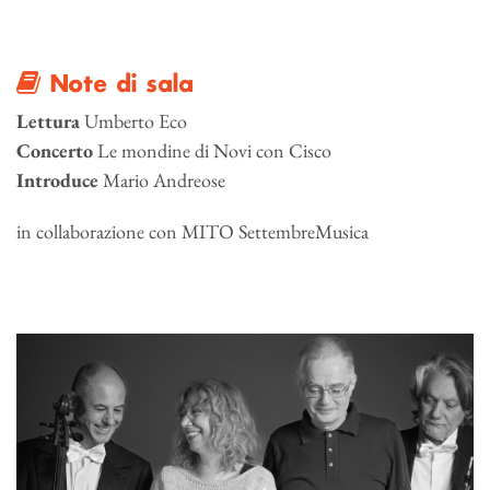
Note di sala
Lettura
Umberto Eco
Concerto
Le mondine di Novi con Cisco
Introduce
Mario Andreose
in collaborazione con MITO SettembreMusica