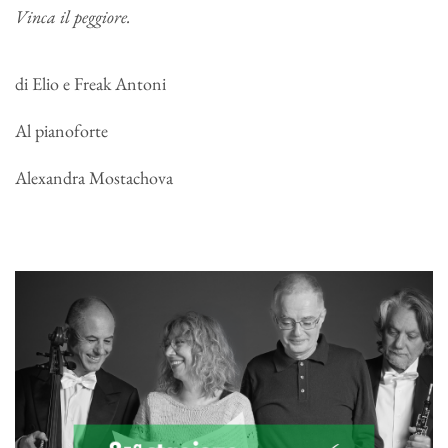
Vinca il peggiore.
di Elio e Freak Antoni
Al pianoforte
Alexandra Mostachova