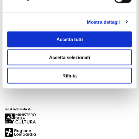
Mostra dettagli
Accetta tutti
Scopri di più
Accetta selezionati
Rifiuta