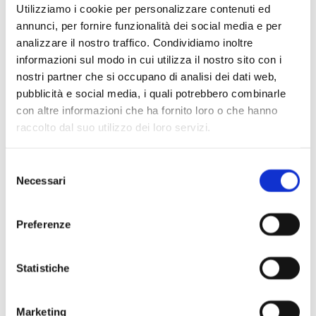
Utilizziamo i cookie per personalizzare contenuti ed
annunci, per fornire funzionalità dei social media e per
analizzare il nostro traffico. Condividiamo inoltre
informazioni sul modo in cui utilizza il nostro sito con i
nostri partner che si occupano di analisi dei dati web,
pubblicità e social media, i quali potrebbero combinarle
con altre informazioni che ha fornito loro o che hanno
Scopri di più
raccolto dal suo utilizzo dei loro servizi.
Selezione
Necessari
del
consenso
Preferenze
Statistiche
Marketing