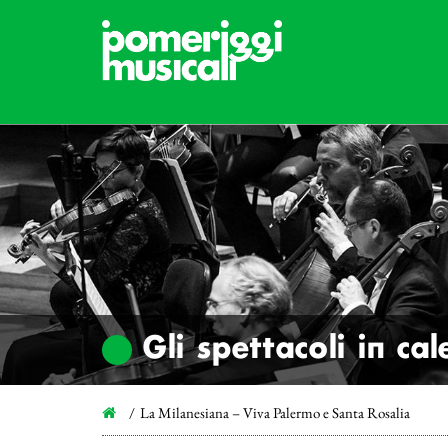
Gli spettacoli in ca
La Milanesiana – Viva Palermo e Santa Rosalia