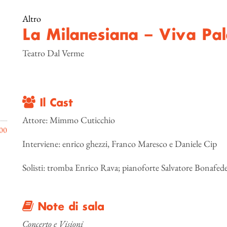
Altro
La Milanesiana – Viva Pa
Teatro Dal Verme
Il Cast
Attore: Mimmo Cuticchio
00
Interviene: enrico ghezzi, Franco Maresco e Daniele Cip
Solisti: tromba Enrico Rava; pianoforte Salvatore Bonafed
Note di sala
Concerto e Visioni