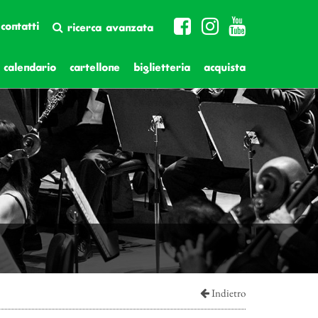
contatti
ricerca avanzata
calendario
cartellone
biglietteria
acquista
Indietro