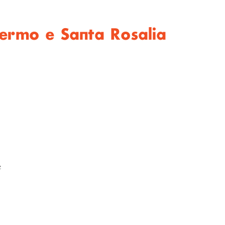
lermo e Santa Rosalia
e