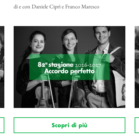
di e con Daniele Ciprì e Franco Maresco
Scopri di più