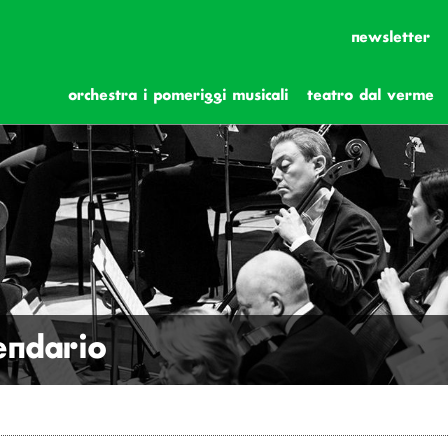
newsletter
orchestra i pomeriggi musicali
teatro dal verme
lendario