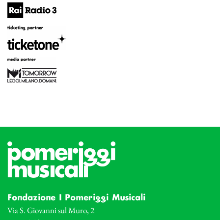
Fondazione I Pomeriggi Musicali
Via S. Giovanni sul Muro, 2