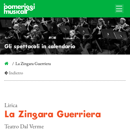
Gli spettacoli in calendario
La Zingara Guerriera
Indietro
Lirica
La Zingara Guerriera
Teatro Dal Verme