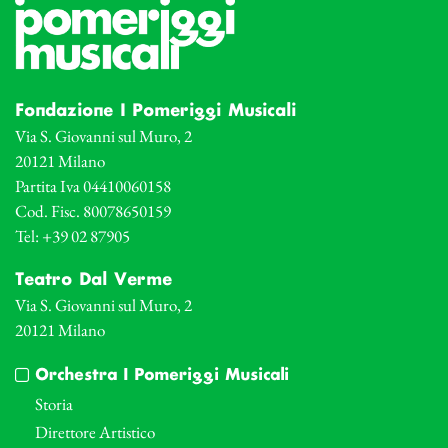
Fondazione I Pomeriggi Musicali
Via S. Giovanni sul Muro, 2
20121 Milano
Partita Iva 04410060158
Cod. Fisc. 80078650159
Tel: +39 02 87905
Teatro Dal Verme
Via S. Giovanni sul Muro, 2
20121 Milano
Orchestra I Pomeriggi Musicali
Storia
Direttore Artistico