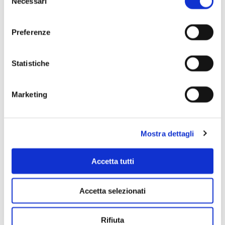
Necessari
del
consenso
Preferenze
Scopri di più
Statistiche
Marketing
Mostra dettagli
Accetta tutti
Accetta selezionati
Rifiuta