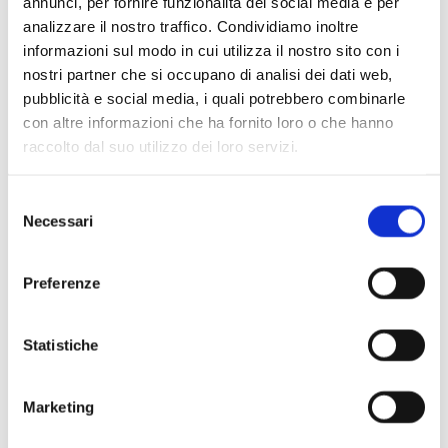
annunci, per fornire funzionalità dei social media e per
analizzare il nostro traffico. Condividiamo inoltre
informazioni sul modo in cui utilizza il nostro sito con i
nostri partner che si occupano di analisi dei dati web,
pubblicità e social media, i quali potrebbero combinarle
Scopri di più
con altre informazioni che ha fornito loro o che hanno
raccolto dal suo utilizzo dei loro servizi.
Selezione
Necessari
del
consenso
Preferenze
Statistiche
Marketing