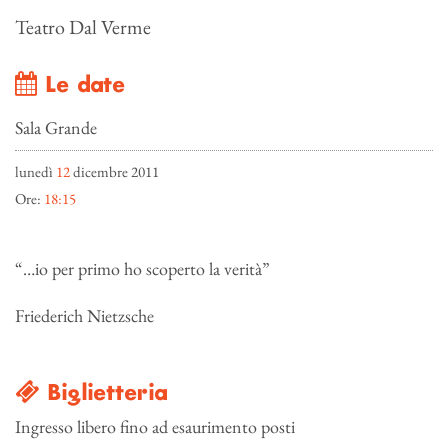
Teatro Dal Verme
Le date
Sala Grande
lunedì
12
dicembre 2011
Ore:
18:15
“…io per primo ho scoperto la verità”
Friederich Nietzsche
Biglietteria
Ingresso libero fino ad esaurimento posti