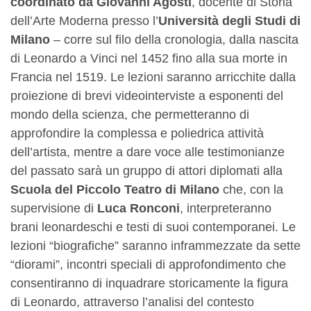
coordinato da Giovanni Agosti
, docente di Storia
dell’Arte Moderna presso l’
Università degli Studi di
Milano
– corre sul filo della cronologia, dalla nascita
di Leonardo a Vinci nel 1452 fino alla sua morte in
Francia nel 1519. Le lezioni saranno arricchite dalla
proiezione di brevi videointerviste a esponenti del
mondo della scienza, che permetteranno di
approfondire la complessa e poliedrica attività
dell’artista, mentre a dare voce alle testimonianze
del passato sarà un gruppo di attori diplomati alla
Scuola del Piccolo Teatro di Milano
che, con la
supervisione di
Luca Ronconi
, interpreteranno
brani leonardeschi e testi di suoi contemporanei. Le
lezioni “biografiche” saranno inframmezzate da sette
“diorami”, incontri speciali di approfondimento che
consentiranno di inquadrare storicamente la figura
di Leonardo, attraverso l’analisi del contesto