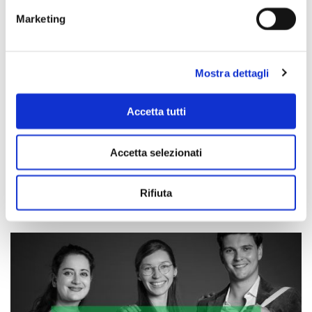
Marketing
Mostra dettagli
Accetta tutti
Accetta selezionati
Scopri di più
Rifiuta