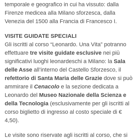
temporale e geografico in cui ha vissuto: dalla
Firenze medicea alla Milano sforzesca, dalla
Venezia del 1500 alla Francia di Francesco I.
VISITE GUIDATE SPECIALI
Gli iscritti al corso “Leonardo. Una Vita” potranno
effettuare
tre visite guidate esclusive
nei più
significativi luoghi leonardeschi a Milano: la
Sala
delle Asse
all’interno del Castello Sforzesco, il
refettorio di Santa Maria delle Grazie
dove si può
ammirare il
Cenacolo
e la sezione dedicata a
Leonardo del
Museo Nazionale della Scienza e
della Tecnologia
(esclusivamente per gli iscritti al
corso biglietto di ingresso al costo speciale di €
4,50).
Le visite sono riservate agli iscritti al corso, che si