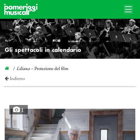
Gli spettacoli in calendario
Liliana
– Proiezione del film
Indietro
1