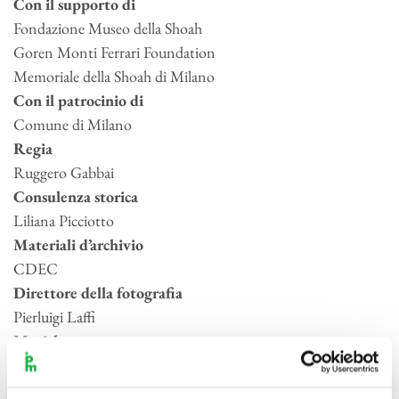
Con il supporto di
Fondazione Museo della Shoah
Goren Monti Ferrari Foundation
Memoriale della Shoah di Milano
Con il patrocinio di
Comune di Milano
Regia
Ruggero Gabbai
Consulenza storica
Liliana Picciotto
Materiali d’archivio
CDEC
Direttore della fotografia
Pierluigi Laffi
Musiche
Piero Salvatori
Mix Audio – Sound Design