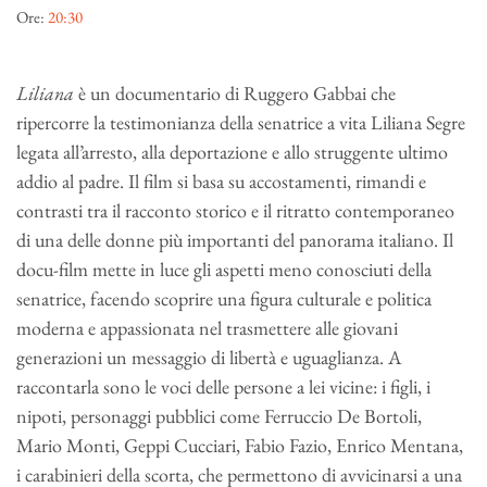
Ore:
20:30
Liliana
è un documentario di Ruggero Gabbai che
ripercorre la testimonianza della senatrice a vita Liliana Segre
legata all’arresto, alla deportazione e allo struggente ultimo
addio al padre. Il film si basa su accostamenti, rimandi e
contrasti tra il racconto storico e il ritratto contemporaneo
di una delle donne più importanti del panorama italiano. Il
docu-film mette in luce gli aspetti meno conosciuti della
senatrice, facendo scoprire una figura culturale e politica
moderna e appassionata nel trasmettere alle giovani
generazioni un messaggio di libertà e uguaglianza. A
raccontarla sono le voci delle persone a lei vicine: i figli, i
nipoti, personaggi pubblici come Ferruccio De Bortoli,
Mario Monti, Geppi Cucciari, Fabio Fazio, Enrico Mentana,
i carabinieri della scorta, che permettono di avvicinarsi a una