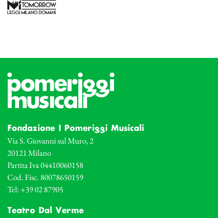
Fondazione I Pomeriggi Musicali
Via S. Giovanni sul Muro, 2
20121 Milano
Partita Iva 04410060158
Cod. Fisc. 80078650159
Tel: +39 02 87905
Teatro Dal Verme