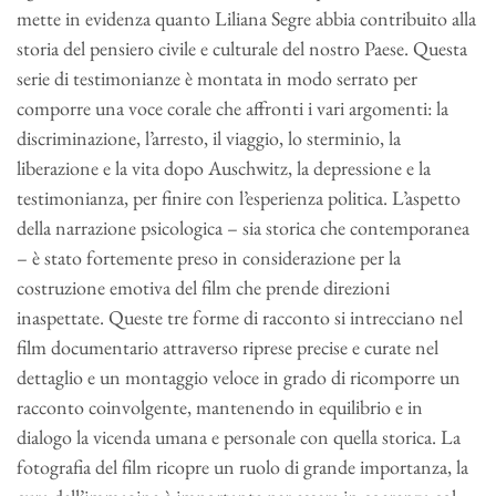
mette in evidenza quanto Liliana Segre abbia contribuito alla
storia del pensiero civile e culturale del nostro Paese. Questa
serie di testimonianze è montata in modo serrato per
comporre una voce corale che affronti i vari argomenti: la
discriminazione, l’arresto, il viaggio, lo sterminio, la
liberazione e la vita dopo Auschwitz, la depressione e la
testimonianza, per finire con l’esperienza politica. L’aspetto
della narrazione psicologica – sia storica che contemporanea
– è stato fortemente preso in considerazione per la
costruzione emotiva del film che prende direzioni
inaspettate. Queste tre forme di racconto si intrecciano nel
film documentario attraverso riprese precise e curate nel
dettaglio e un montaggio veloce in grado di ricomporre un
racconto coinvolgente, mantenendo in equilibrio e in
dialogo la vicenda umana e personale con quella storica. La
fotografia del film ricopre un ruolo di grande importanza, la