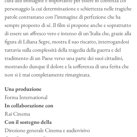
cura dell’immagine è importante per essere in coerenza col
personaggio la cui determinazione e schiettezza nelle tragiche
parole contrastano con l’immagine di perfezione che ha
sempre proposto di sé. Il film si propone anche e soprattutto
di essere un affresco vero e intenso di un’Italia che, grazie alla
figura di Liliana Segre, mostra il suo riscatto, interrogandosi
tuttavia sulla complessità della tragedia della guerra e del
tradimento di un Paese verso una parte dei suoi cittadini,
mostrando dunque il dolore e la sofferenza di una ferita che
non si è mai completamente rimarginata.
Una produzione
Forma International
In collaborazione con
Rai Cinema
Con il sostegno della
Direzione generale Cinema e audiovisivo