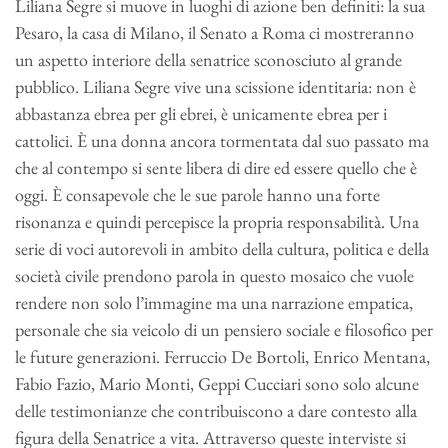
Liliana Segre si muove in luoghi di azione ben definiti: la sua
Pesaro, la casa di Milano, il Senato a Roma ci mostreranno
un aspetto interiore della senatrice sconosciuto al grande
pubblico. Liliana Segre vive una scissione identitaria: non è
abbastanza ebrea per gli ebrei, è unicamente ebrea per i
cattolici. È una donna ancora tormentata dal suo passato ma
che al contempo si sente libera di dire ed essere quello che è
oggi. È consapevole che le sue parole hanno una forte
risonanza e quindi percepisce la propria responsabilità. Una
serie di voci autorevoli in ambito della cultura, politica e della
società civile prendono parola in questo mosaico che vuole
rendere non solo l’immagine ma una narrazione empatica,
personale che sia veicolo di un pensiero sociale e filosofico per
le future generazioni. Ferruccio De Bortoli, Enrico Mentana,
Fabio Fazio, Mario Monti, Geppi Cucciari sono solo alcune
delle testimonianze che contribuiscono a dare contesto alla
figura della Senatrice a vita. Attraverso queste interviste si