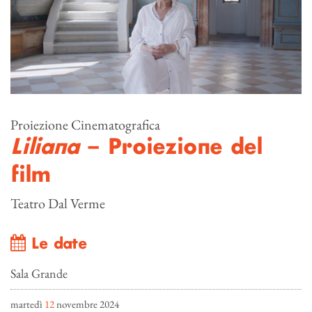
Proiezione Cinematografica
Liliana
– Proiezione del
film
Teatro Dal Verme
Le date
Sala Grande
martedì
12
novembre 2024