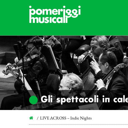
Gli spettacoli in ca
LIVE ACROSS – Indie Nights