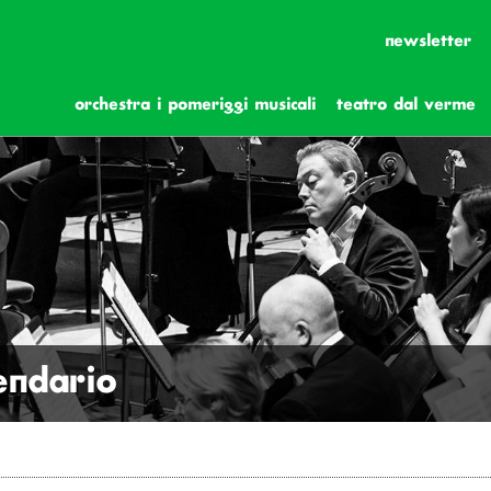
newsletter
orchestra i pomeriggi musicali
teatro dal verme
lendario