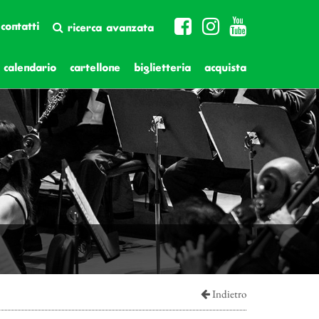
contatti
ricerca avanzata
calendario
cartellone
biglietteria
acquista
Indietro