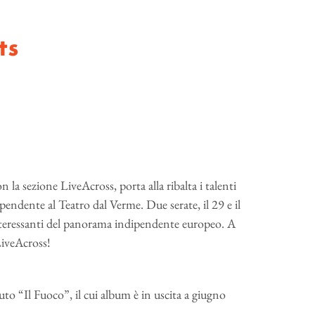
ts
la sezione LiveAcross, porta alla ribalta i talenti
ipendente al Teatro dal Verme. Due serate, il 29 e il
interessanti del panorama indipendente europeo. A
LiveAcross!
to “Il Fuoco”, il cui album è in uscita a giugno