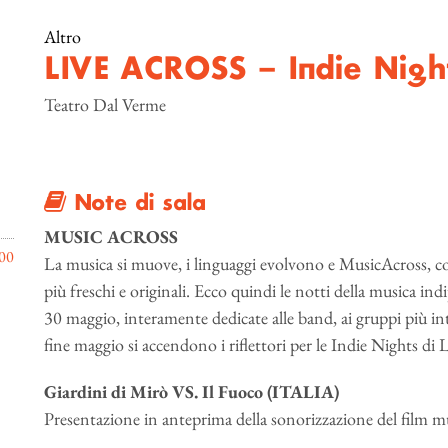
Altro
LIVE ACROSS – Indie Nigh
Teatro Dal Verme
Note di sala
MUSIC ACROSS
00
La musica si muove, i linguaggi evolvono e MusicAcross, con 
più freschi e originali. Ecco quindi le notti della musica ind
30 maggio, interamente dedicate alle band, ai gruppi più 
fine maggio si accendono i riflettori per le Indie Nights di 
Giardini di Mirò VS. Il Fuoco (ITALIA)
Presentazione in anteprima della sonorizzazione del film mu