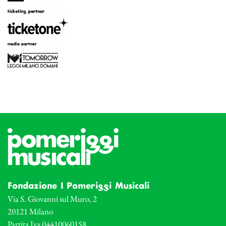
Fondazione I Pomeriggi Musicali
Via S. Giovanni sul Muro, 2
20121 Milano
Partita Iva 04410060158