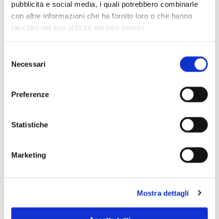
pubblicità e social media, i quali potrebbero combinarle
con altre informazioni che ha fornito loro o che hanno
raccolto dal suo utilizzo dei loro servizi.
Selezione
Necessari
del
consenso
Preferenze
Statistiche
Marketing
Scopri di più
Mostra dettagli