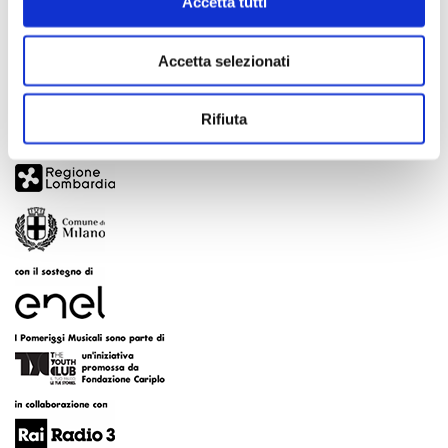
Accetta tutti
Accetta selezionati
Rifiuta