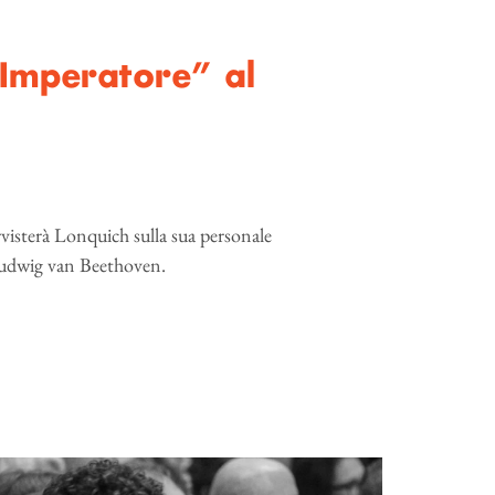
“Imperatore” al
isterà Lonquich sulla sua personale
 Ludwig van Beethoven.