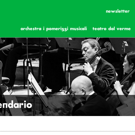
newsletter
orchestra i pomeriggi musicali
teatro dal verme
lendario