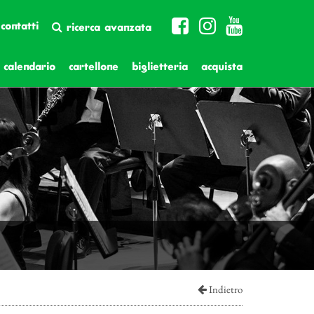
contatti
ricerca avanzata
calendario
cartellone
biglietteria
acquista
Indietro