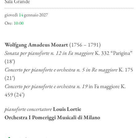
Sala Grande
giovedì
14
gennaio 2027
Ore:
10:00
Wolfgang Amadeus Mozart
(1756 – 1791)
Sonata per pianoforte n. 12 in Fa maggiore
K. 332 “Parigina”
(18’)
Concerto per pianoforte e orchestra n. 5 in Re maggiore
K. 175
(21’)
Concerto per pianoforte e orchestra n. 19
in Fa maggiore K.
459 (24’)
pianoforte concertatore
Louis Lortie
Orchestra I Pomeriggi Musicali di Milano