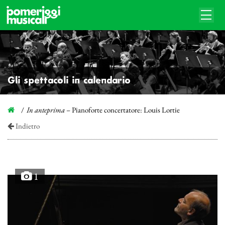
Gli spettacoli in calendario
In anteprima
– Pianoforte concertatore: Louis Lortie
Indietro
1