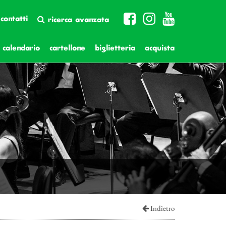
contatti
ricerca avanzata
calendario
cartellone
biglietteria
acquista
Indietro