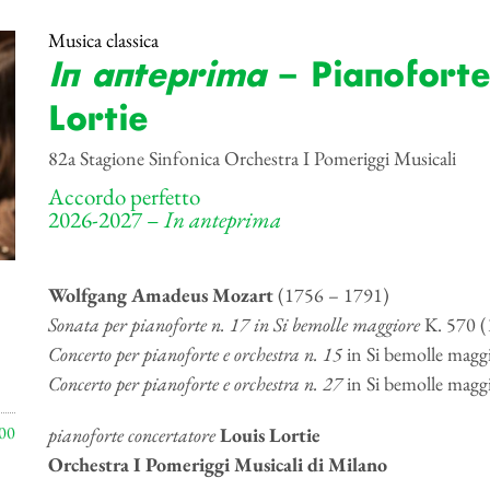
Musica classica
In anteprima
– Pianoforte
Lortie
82a Stagione Sinfonica Orchestra I Pomeriggi Musicali
Accordo perfetto
2026-2027 –
In anteprima
Wolfgang Amadeus Mozart
(1756 – 1791)
Sonata per pianoforte n. 17 in Si bemolle maggiore
K. 570 (
Concerto per pianoforte e orchestra n. 15
in Si bemolle maggi
Concerto per pianoforte e orchestra n. 27
in Si bemolle maggi
00
pianoforte concertatore
Louis Lortie
Orchestra I Pomeriggi Musicali di Milano