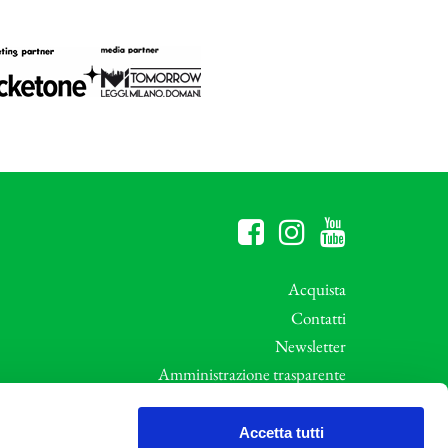
Acquista
Contatti
Newsletter
Amministrazione trasparente
Whistleblowing
ali
Privacy e Cookie Policy
Accetta tutti