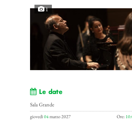
1
Le date
Sala Grande
giovedì
04
marzo 2027
Ore:
10: