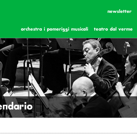
newsletter
orchestra i pomeriggi musicali
teatro dal verme
lendario