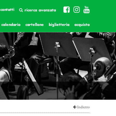
contatti
ricerca avanzata
calendario
cartellone
biglietteria
acquista
Indietro