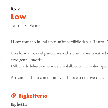
Rock
Low
Teatro Dal Verme
I
Low
tornano in Italia per un’imperdibile data al Teatro 
Una band unica nel panorama rock statunitense, amati ed elo
avvolgenti, ipnotici.
00
L’album di debutto è considerato dalla critica uno dei capol
Arrivano in Italia con un nuovo album e un nuovo tour.
Biglietteria
Biglietti: