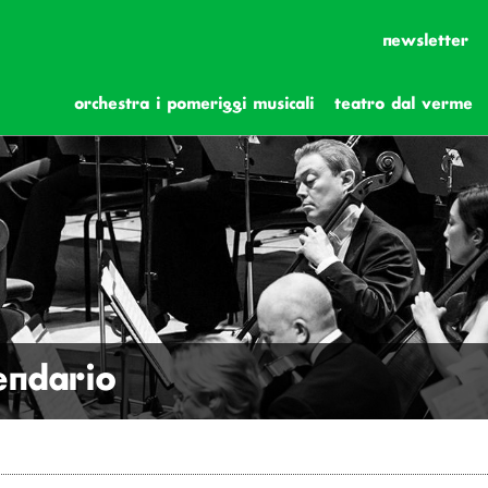
newsletter
orchestra i pomeriggi musicali
teatro dal verme
lendario