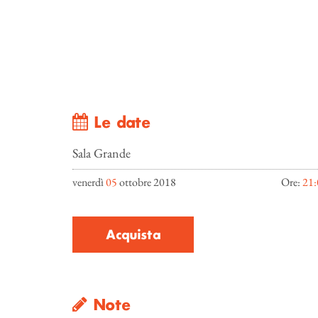
Le date
Sala Grande
venerdì
05
ottobre 2018
Ore:
21:
Acquista
Note