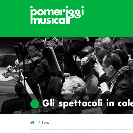
Gli spettacoli in ca
Low