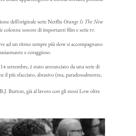
one dell’originale serie Netflix
Orange Is The New
e colonne sonore di importanti film e serie tv.
ove ad un ritmo sempre più slow si accompagnano
tusiasmante e coraggioso.
 il 14 settembre, è stato annunciato da una serie di
ome il più sfacciato, abrasivo (ma, paradossalmente,
 B.J. Burton, già al lavoro con gli stessi Low oltre