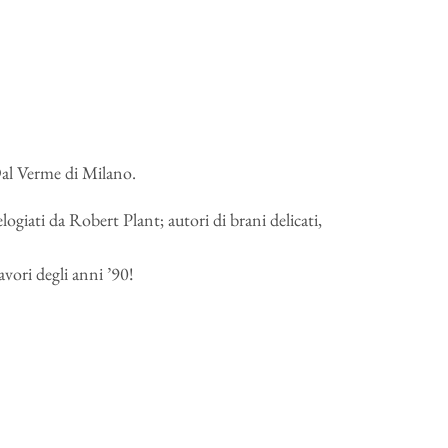
Dal Verme di Milano.
giati da Robert Plant; autori di brani delicati,
avori degli anni ’90!