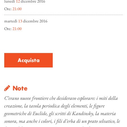
lunedì
12
dicembre 2016
Ore:
21:00
martedì
13
dicembre 2016
Ore:
21:00
Acquista
Note
C’erano nuove frontiere che desideravo esplorare: i miti della
creazione, la tavola periodica degli elementi, le figure
geometriche di Euclide, gli scritti di Kandinsky, la materia
sonora, ma anche i colori, i fili d’erba di un prato selvatico, le