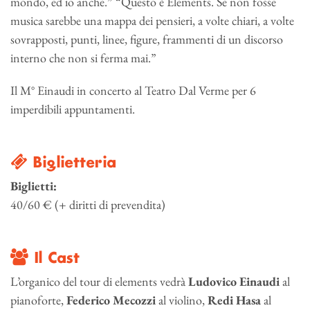
mondo, ed io anche.” “Questo è Elements. Se non fosse
musica sarebbe una mappa dei pensieri, a volte chiari, a volte
sovrapposti, punti, linee, figure, frammenti di un discorso
interno che non si ferma mai.”
Il M° Einaudi in concerto al Teatro Dal Verme per 6
imperdibili appuntamenti.
Biglietteria
Biglietti:
40/60 € (+ diritti di prevendita)
Il Cast
L’organico del tour di elements vedrà
Ludovico Einaudi
al
pianoforte,
Federico Mecozzi
al violino,
Redi Hasa
al