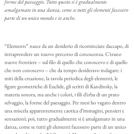
forme del paesaggio. Tutto questo si è gradualmente
amalgamato in una danza, come se tutti gli elementi facessero
parte di un unico mondo e io anche.
“Elements” nasce da un desiderio di ricominciare daccapo, di
intraprendere un nuovo percorso di conoscenza. C’erano
nuove frontiere – sul filo di quello che conoscevo e di quello
che non conoscevo – che da tempo desideravo indagare: i
miti della creazione, la tavola periodica degli elementi, le
figure geometriche di Euclide, gli scritti di Kandinsky, la
materia sonora, ma anche i colori, i fili d’erba di un prato
selvaggio, la forme del paesaggio. Per mesi ho vagato dentro
una miscela apparentemente caotica d’immagini, pensieri e
sensazioni; poi, tutto gradualmente si è amalgamato in una
danza, come se tutti gli elementi facessero parte di un unico