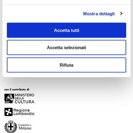
Mostra dettagli
Accetta tutti
Scopri di più
Accetta selezionati
Rifiuta