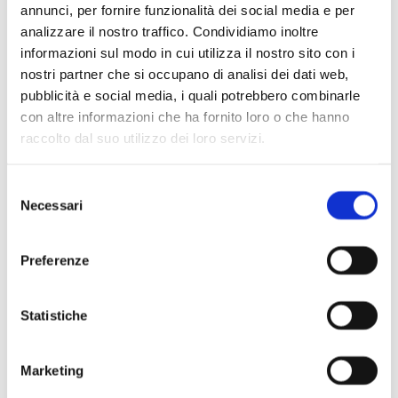
annunci, per fornire funzionalità dei social media e per
analizzare il nostro traffico. Condividiamo inoltre
informazioni sul modo in cui utilizza il nostro sito con i
nostri partner che si occupano di analisi dei dati web,
pubblicità e social media, i quali potrebbero combinarle
Scopri di più
con altre informazioni che ha fornito loro o che hanno
raccolto dal suo utilizzo dei loro servizi.
Selezione
Necessari
del
consenso
Preferenze
Statistiche
Marketing