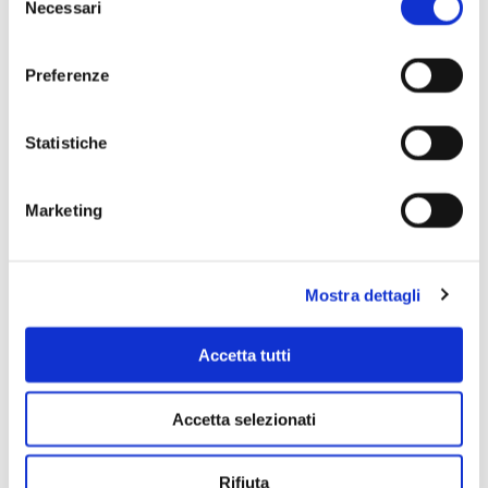
Necessari
del
consenso
Preferenze
Scopri di più
Statistiche
Marketing
Mostra dettagli
Accetta tutti
Accetta selezionati
Rifiuta