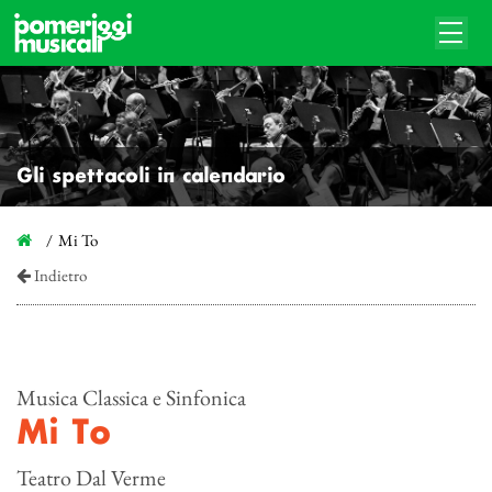
Gli spettacoli in calendario
Mi To
Indietro
Musica Classica e Sinfonica
Mi To
Teatro Dal Verme