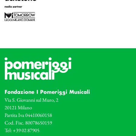
Fondazione I Pomeriggi Musicali
Via S. Giovanni sul Muro, 2
20121 Milano
Partita Iva 04410060158
Cod. Fisc. 80078650159
Tel: +39 02 87905