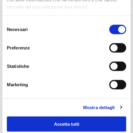
raccolto dal suo utilizzo dei loro servizi.
Selezione
Necessari
del
consenso
Preferenze
Statistiche
Marketing
Scopri di più
Mostra dettagli
Accetta tutti